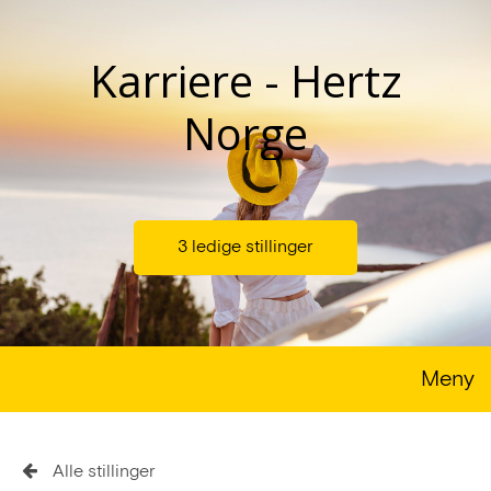
Karriere - Hertz
Norge
3 ledige stillinger
Meny
Alle stillinger